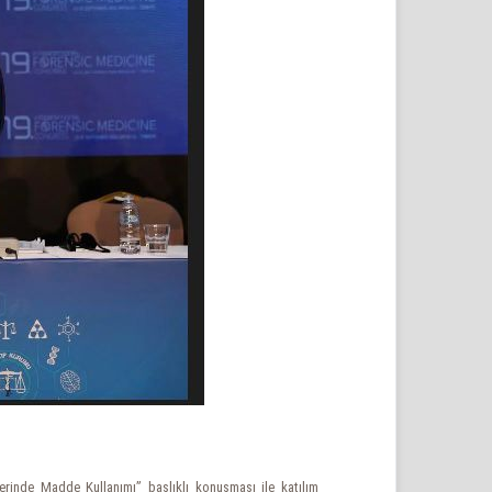
erinde Madde Kullanımı” başlıklı konuşması ile katılım