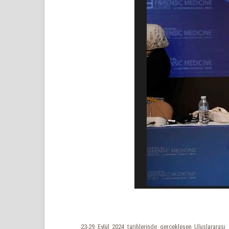
23-29 Eylül 2024 tarihlerinde gerçekleşen Uluslararas