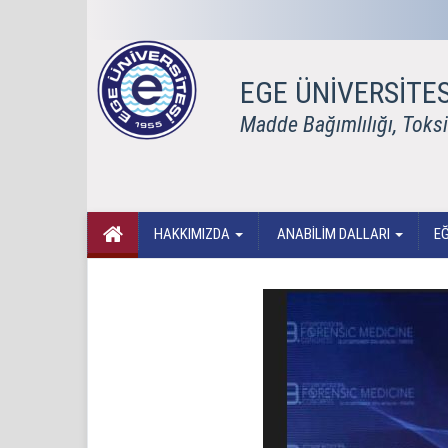
EGE ÜNİVERSİTES
Madde Bağımlılığı, Toksik
HAKKIMIZDA
ANABİLİM DALLARI
E